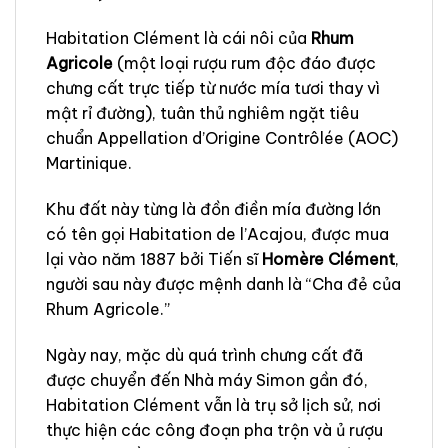
Habitation Clément là cái nôi của
Rhum
Agricole
(một loại rượu rum độc đáo được
chưng cất trực tiếp từ nước mía tươi thay vì
mật rỉ đường), tuân thủ nghiêm ngặt tiêu
chuẩn Appellation d’Origine Contrôlée (AOC)
Martinique.
Khu đất này từng là đồn điền mía đường lớn
có tên gọi Habitation de l’Acajou, được mua
lại vào năm 1887 bởi Tiến sĩ
Homère Clément
,
người sau này được mệnh danh là “Cha đẻ của
Rhum Agricole.”
Ngày nay, mặc dù quá trình chưng cất đã
được chuyển đến Nhà máy Simon gần đó,
Habitation Clément vẫn là trụ sở lịch sử, nơi
thực hiện các công đoạn pha trộn và ủ rượu