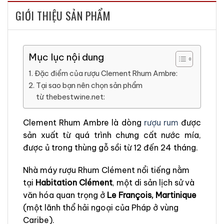
GIỚI THIỆU SẢN PHẨM
Mục lục nội dung
Đặc điểm của rượu Clement Rhum Ambre:
Tại sao bạn nên chọn sản phẩm
từ thebestwine.net:
Clement Rhum Ambre là dòng
rượu rum
được
sản xuất từ ​​quá trình chưng cất nước mía,
được ủ trong thùng gỗ sồi từ 12 đến 24 tháng.
Nhà máy rượu Rhum Clément nổi tiếng nằm
tại
Habitation Clément
, một di sản lịch sử và
văn hóa quan trọng ở
Le François, Martinique
(một lãnh thổ hải ngoại của Pháp ở vùng
Caribe).