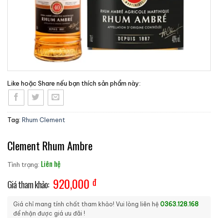
Like hoặc Share nếu bạn thích sản phẩm này:
Tag:
Rhum Clement
Clement Rhum Ambre
Liên hệ
Tình trạng:
920,000
đ
Giá chỉ mang tính chất tham khảo! Vui lòng liên hệ
0363.128.168
để nhận được giá ưu đãi !