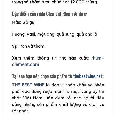
trong sáu hầm rượu chứa hơn 12.000 thùng.
Đặc điểm của rượu Clement Rhum Ambre:
Màu: Gỗ gụ
Hương: Vani, mật ong, quả sung, quả chà là
Vị: Tròn và thơm.
Xem thêm thông tin nhà sản xuất:
rhum-
clement.com
Tại sao bạn nên chọn sản phẩm từ
thebestwine.net
:
THE BEST WINE
là đơn vị nhập khẩu và phân
phối các dòng rượu mạnh & rượu vang uy tín
nhất Việt Nam luôn đem tới cho người tiêu
dùng những sản phẩm chất lượng và dịch vụ
tốt nhất.