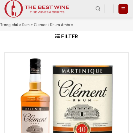
Skip
to
content
Trang chủ
»
Rum
»
Clement Rhum Ambre
FILTER