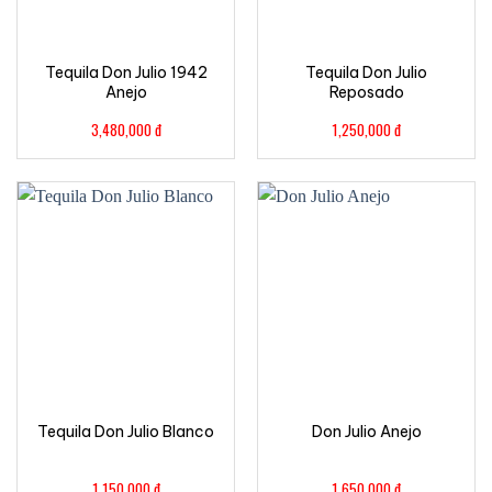
Tequila Don Julio 1942
Tequila Don Julio
Anejo
Reposado
3,480,000
đ
1,250,000
đ
Tequila Don Julio Blanco
Don Julio Anejo
1,150,000
đ
1,650,000
đ