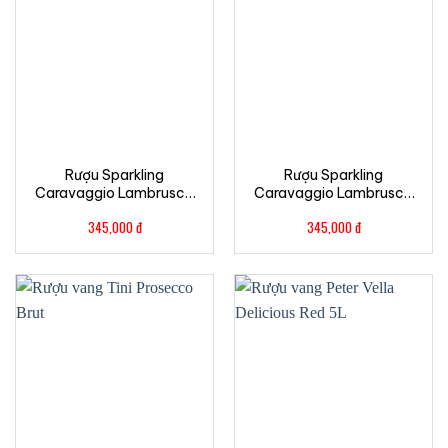
Rượu Sparkling
Rượu Sparkling
Caravaggio Lambrusco
Caravaggio Lambrusco
Emilia Amabile Rosso
Emilia Amabile Bianco
345,000
đ
345,000
đ