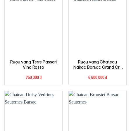
Rượu vang Terre Passeri
Rượu vang Chateau
Vino Rosso
Nairac Barsac Grand Cru
Classe 1.5L
250,000
đ
6,600,000
đ