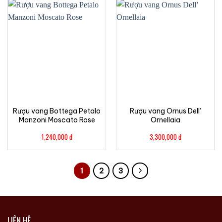
Rượu vang Bottega Petalo
Rượu vang Ornus Dell’
Manzoni Moscato Rose
Ornellaia
1,240,000
đ
3,300,000
đ
1
2
3
LIÊN HỆ