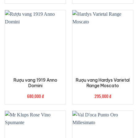
Rượu vang 1919 Anno
Rượu vang Hardys Varietal
Domini
Range Moscato
680,000
đ
295,000
đ