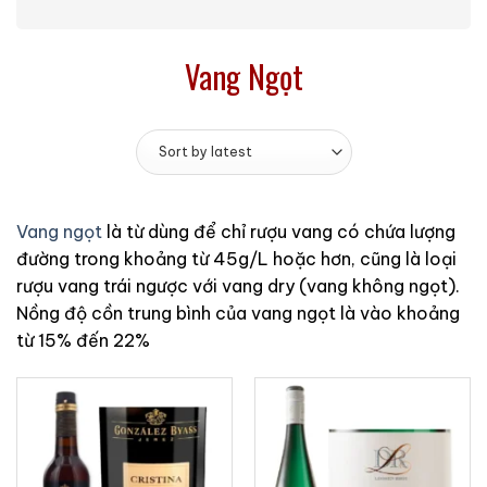
Vang Ngọt
Vang ngọt
là từ dùng để chỉ rượu vang có chứa lượng
đường trong khoảng từ 45g/L hoặc hơn, cũng là loại
rượu vang trái ngược với vang dry (vang không ngọt).
Nồng độ cồn trung bình của vang ngọt là vào khoảng
từ 15% đến 22%