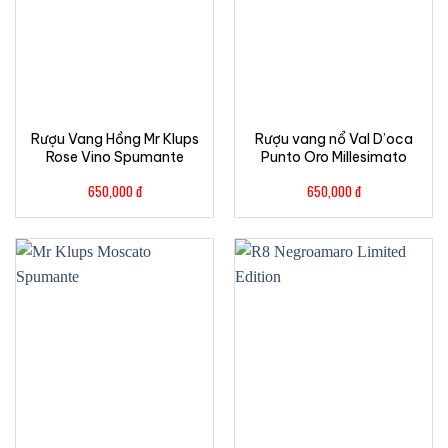
Rượu Vang Hồng Mr Klups
Rượu vang nổ Val D’oca
Rose Vino Spumante
Punto Oro Millesimato
650,000
đ
650,000
đ