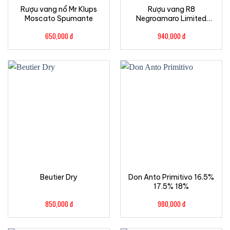
Rượu vang nổ Mr Klups
Rượu vang R8
Moscato Spumante
Negroamaro Limited
Edition
650,000
đ
940,000
đ
Beutier Dry
Don Anto Primitivo 16.5%
17.5% 18%
850,000
đ
980,000
đ