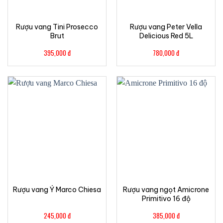
Rượu vang Tini Prosecco
Rượu vang Peter Vella
Brut
Delicious Red 5L
395,000
đ
780,000
đ
Rượu vang Ý Marco Chiesa
Rượu vang ngọt Amicrone
Primitivo 16 độ
245,000
đ
385,000
đ