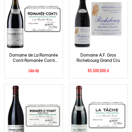
Domaine de La Romanée
Domaine A.F. Gros
Conti Romanée Conti
Richebourg Grand Cru
Grand Cru
Liên hệ
65,500,000
đ