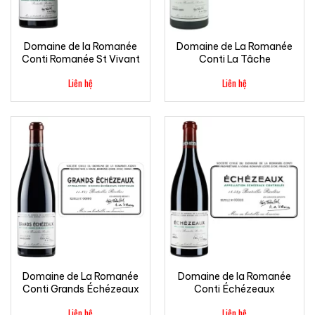
Domaine de la Romanée
Domaine de La Romanée
Conti Romanée St Vivant
Conti La Tâche
Liên hệ
Liên hệ
Domaine de La Romanée
Domaine de la Romanée
Conti Grands Échézeaux
Conti Échézeaux
Liên hệ
Liên hệ