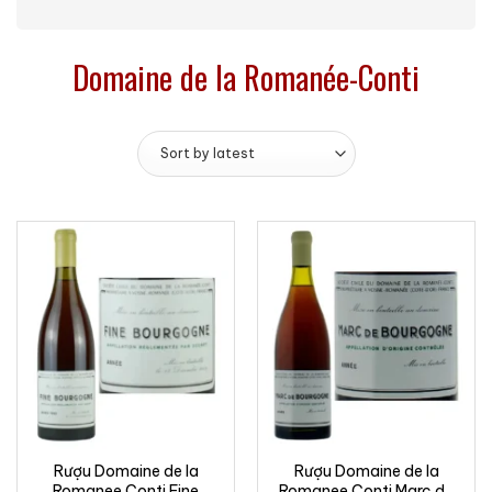
Domaine de la Romanée-Conti
Rượu Domaine de la
Rượu Domaine de la
Romanee Conti Fine
Romanee Conti Marc de