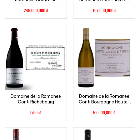
Bourgogne
Bourgogne
248,000,000
đ
157,000,000
đ
Domaine de la Romanee
Domaine de la Romanee
Conti Richebourg
Conti Bourgogne Hautes
Cotes de Nuits Blanc
Liên hệ
52,000,000
đ