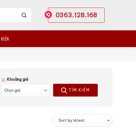
0363.128.168
 KIỆN
Khoảng giá
TÌM KIẾM