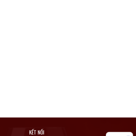
KẾT NỐI